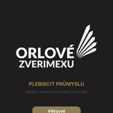
PLEBISCIT PRŮMYSLU
Nejlepší společnosti podle zákazníků
Vítězové