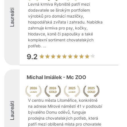
Levná krmiva Rybniště patří mezi
Laureáti
dodavatele se širokým portfoliem
výrobků pro domácí mazlíčky,
hospodářská zvířata i zahradu. Nabídka
zahrnuje krmiva pro psy, kočky,
hlodavce, koně či papoušky a také
komplexní sortiment chovatelských
potřeb. ...
9.2
Michal Imiálek - Mc ZOO
V centru města Litoměřice, konkrétně
Laureáti
na adrese Mírové náměstí 41 v podloubí
bývalého Domu oděvů, funguje
prodejna chovatelských potřeb, která
patří mezi oblíbená místa pro chovatele