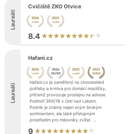
Cvičiště ZKO Otvice
Laureáti
8.4
Hafani.cz
Hafani.cz je zaměřený na chovatelské
Laureáti
potřeby a krmiva pro domácí mazlíčky,
přičemž provozuje prodejnu na adrese
Podhoří 369/1B v Ústí nad Labem.
Podnik je známý nejen svým širokým
sortimentem, ale také přístupným
prostředím pro milovníky zvířat. ...
9