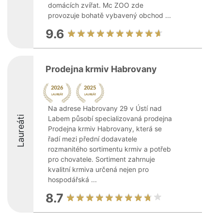
domácích zvířat. Mc ZOO zde
provozuje bohatě vybavený obchod ...
9.6
Prodejna krmiv Habrovany
Na adrese Habrovany 29 v Ústí nad
Laureáti
Labem působí specializovaná prodejna
Prodejna krmiv Habrovany, která se
řadí mezi přední dodavatele
rozmanitého sortimentu krmiv a potřeb
pro chovatele. Sortiment zahrnuje
kvalitní krmiva určená nejen pro
hospodářská ...
8.7