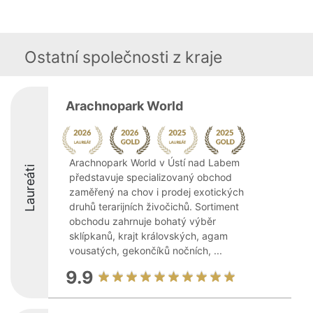
Ostatní společnosti z kraje
Arachnopark World
Arachnopark World v Ústí nad Labem
Laureáti
představuje specializovaný obchod
zaměřený na chov i prodej exotických
druhů terarijních živočichů. Sortiment
obchodu zahrnuje bohatý výběr
sklípkanů, krajt královských, agam
vousatých, gekončíků nočních, ...
9.9