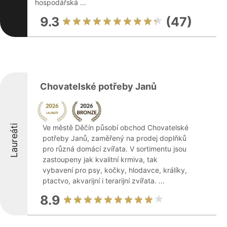
hospodářská ...
9.3
(47)
Chovatelské potřeby Janů
Laureáti
Ve městě Děčín působí obchod Chovatelské
potřeby Janů, zaměřený na prodej doplňků
pro různá domácí zvířata. V sortimentu jsou
zastoupeny jak kvalitní krmiva, tak
vybavení pro psy, kočky, hlodavce, králíky,
ptactvo, akvarijní i terarijní zvířata. ...
8.9