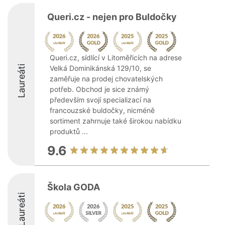
Queri.cz - nejen pro Buldočky
Queri.cz, sídlící v Litoměřicích na adrese
Laureáti
Velká Dominikánská 129/10, se
zaměřuje na prodej chovatelských
potřeb. Obchod je sice známý
především svojí specializací na
francouzské buldočky, nicméně
sortiment zahrnuje také širokou nabídku
produktů ...
9.6
Škola GODA
Laureáti