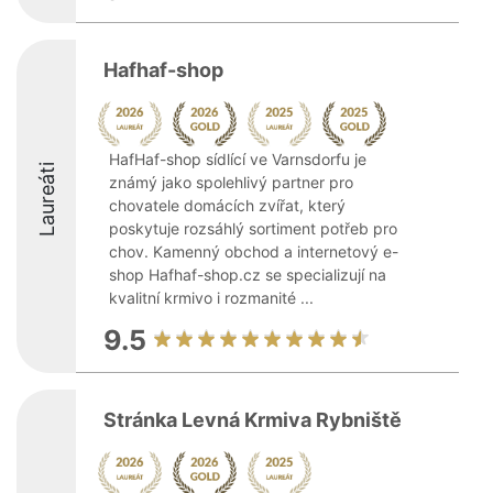
Hafhaf-shop
HafHaf-shop sídlící ve Varnsdorfu je
Laureáti
známý jako spolehlivý partner pro
chovatele domácích zvířat, který
poskytuje rozsáhlý sortiment potřeb pro
chov. Kamenný obchod a internetový e-
shop Hafhaf-shop.cz se specializují na
kvalitní krmivo i rozmanité ...
9.5
Stránka Levná Krmiva Rybniště