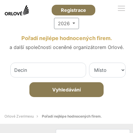
Registrace
2026
Pořadí nejlépe hodnocených firem.
a další společnosti oceněné organizátorem Orlové.
Vyhledávání
Orlové Zverimexu
Pořadí nejlépe hodnocených firem.