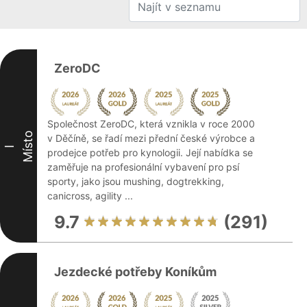
ZeroDC
Společnost ZeroDC, která vznikla v roce 2000
Místo
v Děčíně, se řadí mezi přední české výrobce a
I
prodejce potřeb pro kynologii. Její nabídka se
zaměřuje na profesionální vybavení pro psí
sporty, jako jsou mushing, dogtrekking,
canicross, agility ...
9.7
(291)
Jezdecké potřeby Koníkům