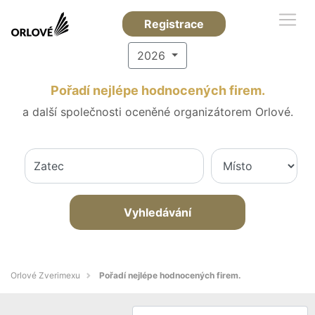
Registrace
2026
Pořadí nejlépe hodnocených firem.
a další společnosti oceněné organizátorem Orlové.
Vyhledávání
Orlové Zverimexu
Pořadí nejlépe hodnocených firem.