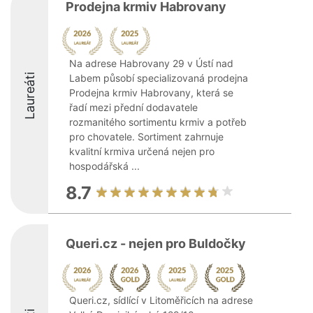
Prodejna krmiv Habrovany
Na adrese Habrovany 29 v Ústí nad
Laureáti
Labem působí specializovaná prodejna
Prodejna krmiv Habrovany, která se
řadí mezi přední dodavatele
rozmanitého sortimentu krmiv a potřeb
pro chovatele. Sortiment zahrnuje
kvalitní krmiva určená nejen pro
hospodářská ...
8.7
Queri.cz - nejen pro Buldočky
Queri.cz, sídlící v Litoměřicích na adrese