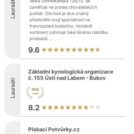
Laureáti
Velká Dominikánská 129/10, se
zaměřuje na prodej chovatelských
potřeb. Obchod je sice známý
především svojí specializací na
francouzské buldočky, nicméně
sortiment zahrnuje také širokou nabídku
produktů ...
9.6
Základní kynologická organizace
č. 155 Ústí nad Labem - Bukov
Laureáti
8.2
Pískací Potvůrky.cz