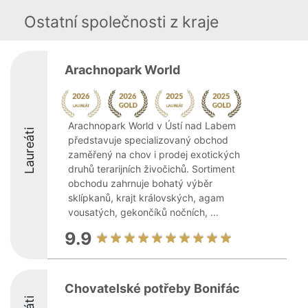
Ostatní společnosti z kraje
Arachnopark World
Arachnopark World v Ústí nad Labem
Laureáti
představuje specializovaný obchod
zaměřený na chov i prodej exotických
druhů terarijních živočichů. Sortiment
obchodu zahrnuje bohatý výběr
sklípkanů, krajt královských, agam
vousatých, gekončíků nočních, ...
9.9
Chovatelské potřeby Bonifác