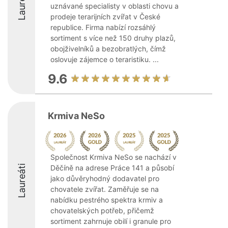
Laureáti
uznávané specialisty v oblasti chovu a
prodeje terarijních zvířat v České
republice. Firma nabízí rozsáhlý
sortiment s více než 150 druhy plazů,
obojživelníků a bezobratlých, čímž
oslovuje zájemce o teraristiku. ...
9.6
Krmiva NeSo
Společnost Krmiva NeSo se nachází v
Laureáti
Děčíně na adrese Práce 141 a působí
jako důvěryhodný dodavatel pro
chovatele zvířat. Zaměřuje se na
nabídku pestrého spektra krmiv a
chovatelských potřeb, přičemž
sortiment zahrnuje obilí i granule pro