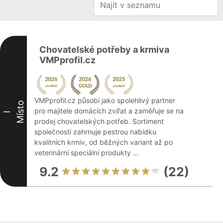
Chovatelské potřeby a krmiva
VMPprofil.cz
VMPprofil.cz působí jako spolehlivý partner
Místo
pro majitele domácích zvířat a zaměřuje se na
I
prodej chovatelských potřeb. Sortiment
společnosti zahrnuje pestrou nabídku
kvalitních krmiv, od běžných variant až po
veterinární speciální produkty ...
9.2
(22)