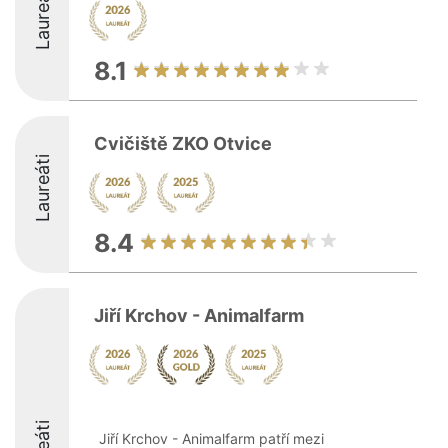
Laureáti
8.1
Cvičiště ZKO Otvice
Laureáti
8.4
Jiří Krchov - Animalfarm
Jiří Krchov - Animalfarm patří mezi