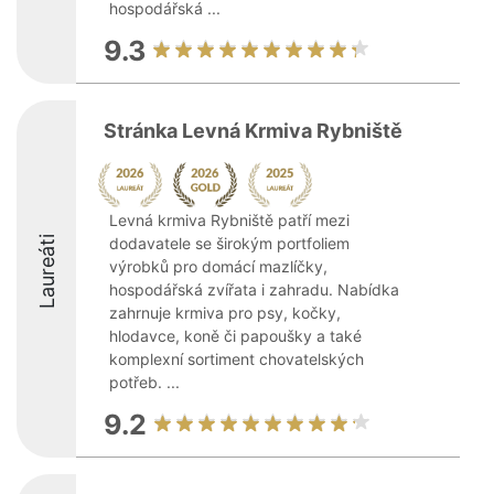
hospodářská ...
9.3
Stránka Levná Krmiva Rybniště
Levná krmiva Rybniště patří mezi
Laureáti
dodavatele se širokým portfoliem
výrobků pro domácí mazlíčky,
hospodářská zvířata i zahradu. Nabídka
zahrnuje krmiva pro psy, kočky,
hlodavce, koně či papoušky a také
komplexní sortiment chovatelských
potřeb. ...
9.2