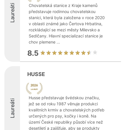
Laureáti
Chovatelská stanice z Kraje kamenů
představuje rodinnou chovatelskou
stanici, která byla založena v roce 2020
v oblasti známé jako Čertova Hrbatina,
rozkládající se mezi městy Milevsko a
Sedlčany. Hlavní specializací stanice je
chov plemene ...
8.5
HUSSE
Husse představuje švédskou značku,
Laureáti
jež se od roku 1987 věnuje produkci
kvalitních krmiv a chovatelských potřeb
určených pro psy, kočky i koně. Na
území České republiky působí více než
desetiletí a zajišťuje, aby se produkty