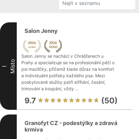
Salon Jenny
Salon Jenny se nachází v Chrášťanech u
Místo
Prahy a specializuje se na profesionální péči o
I
psí mazlíčky, přičemž klade důraz na komfort
a individuální potřeby každého psa. Mezi
poskytované služby patří stříhání, česání,
trimování a koupání, vždy ...
9.7
(50)
Granofyt CZ - podestýlky a zdravá
krmiva