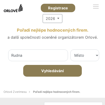
Registrace
2026
Pořadí nejlépe hodnocených firem.
a další společnosti oceněné organizátorem Orlové.
Vyhledávání
Orlové Zverimexu
Pořadí nejlépe hodnocených firem.