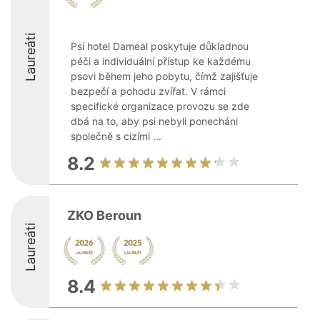
Laureáti
Psí hotel Dameal poskytuje důkladnou
péči a individuální přístup ke každému
psovi během jeho pobytu, čímž zajišťuje
bezpečí a pohodu zvířat. V rámci
specifické organizace provozu se zde
dbá na to, aby psi nebyli ponecháni
společně s cizími ...
8.2
ZKO Beroun
Laureáti
8.4