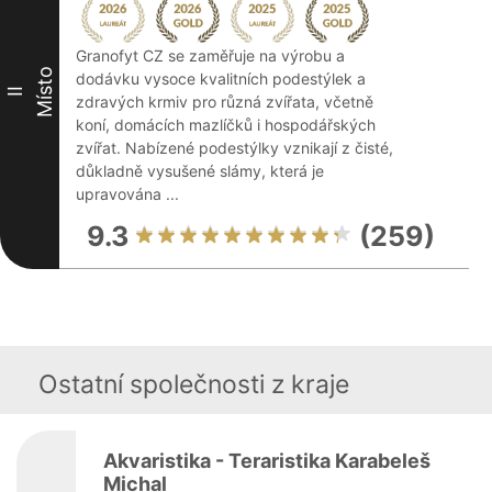
Granofyt CZ se zaměřuje na výrobu a
Místo
dodávku vysoce kvalitních podestýlek a
II
zdravých krmiv pro různá zvířata, včetně
koní, domácích mazlíčků i hospodářských
zvířat. Nabízené podestýlky vznikají z čisté,
důkladně vysušené slámy, která je
upravována ...
9.3
(259)
Ostatní společnosti z kraje
Akvaristika - Teraristika Karabeleš
Michal