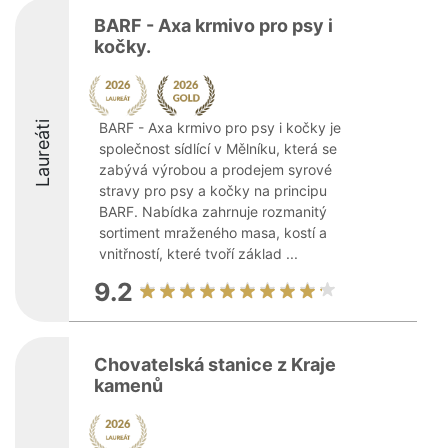
BARF - Axa krmivo pro psy i
kočky.
Laureáti
BARF - Axa krmivo pro psy i kočky je
společnost sídlící v Mělníku, která se
zabývá výrobou a prodejem syrové
stravy pro psy a kočky na principu
BARF. Nabídka zahrnuje rozmanitý
sortiment mraženého masa, kostí a
vnitřností, které tvoří základ ...
9.2
Chovatelská stanice z Kraje
kamenů