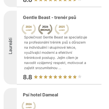
Gentle Beast - trenér psů
Společnost Gentle Beast se specializuje
Laureáti
na profesionální trénink psů s důrazem
na individuální i skupinové lekce,
využívající moderní a efektivní
tréninkové postupy. Jejím cílem je
navodit vzájemný respekt, motivovat a
zajistit srozumitelnou ...
8.8
Psí hotel Dameal