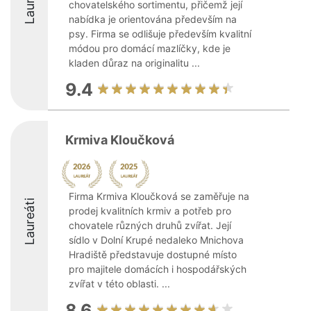
Laureáti
chovatelského sortimentu, přičemž její
nabídka je orientována především na
psy. Firma se odlišuje především kvalitní
módou pro domácí mazlíčky, kde je
kladen důraz na originalitu ...
9.4
Krmiva Kloučková
Firma Krmiva Kloučková se zaměřuje na
Laureáti
prodej kvalitních krmiv a potřeb pro
chovatele různých druhů zvířat. Její
sídlo v Dolní Krupé nedaleko Mnichova
Hradiště představuje dostupné místo
pro majitele domácích i hospodářských
zvířat v této oblasti. ...
8.6