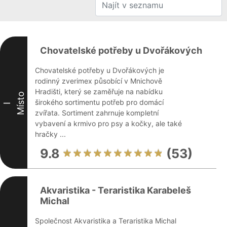
Chovatelské potřeby u Dvořákových
Chovatelské potřeby u Dvořákových je
rodinný zverimex působící v Mnichově
Hradišti, který se zaměřuje na nabídku
Místo
širokého sortimentu potřeb pro domácí
I
zvířata. Sortiment zahrnuje kompletní
vybavení a krmivo pro psy a kočky, ale také
hračky ...
9.8
(53)
Akvaristika - Teraristika Karabeleš
Michal
Společnost Akvaristika a Teraristika Michal