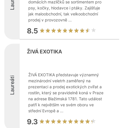
Laureáti
domácích mazlíčků se sortimentem pro
psy, kočky, hlodavce i ptáky. Zajišťuje
jak maloobchodní, tak velkoobchodní
prodej v provozovně ...
8.5
ŽIVÁ EXOTIKA
ŽIVÁ EXOTIKA představuje významný
Laureáti
mezinárodní veletrh zaměřený na
prezentaci a prodej exotických zvířat a
rostlin, který se pravidelně koná v Praze
na adrese Blažimská 1781. Tato událost
patří k největším ve svém oboru ve
střední Evropě a ...
9.3