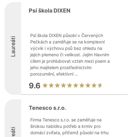
Psí škola DIXEN
Psí škola DIXEN působí v Červených
Laureáti
Pečkách a zaměřuje se na komplexní
výcvik i výchovu psů bez ohledu na
jejich plemeno či velikost. Jejím hlavním
cílem je prohlubovat vztah mezi psem a
jeho majitelem prostřednictvím
porozumění, efektivní ...
9.6
Tenesco s.r.o.
Firma Tenesco s.r.o. se zaměřuje na
širokou nabídku potřeb a krmiv pro
domácí zvířata, přičemž působí na trhu