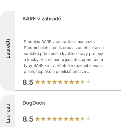
BARF v zahradě
Laureáti
Prodejna BARF v zahradě se nachází v
Předměřicích nad Jizerou a zaměřuje se na
nabídku přirozené a kvalitní stravy pro psy
a kočky. V sortimentu jsou dostupné různé
typy BARF krmiv, včetně mraženého masa,
příloh, doplňků a pamlsků pečlivě ...
8.5
DogDock
Laureáti
8.5