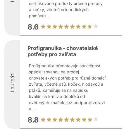
certifikované produkty určené pro psy
a kočky, včetně ortopedických
pomůcek ...
8.6
Profigranulka - chovatelské
potřeby pro zvířata
Profigranulka představuje společnost
specializovanou na prodej
Laureáti
chovatelských potřeb pro různá domácí
zvířata, včetně psů, koček, hlodavců a
ptáků. Zaměřuje se na nabídku
kvalitních krmiv a doplňků od
ověřených značek, jež podporují zdraví
a ...
8.8