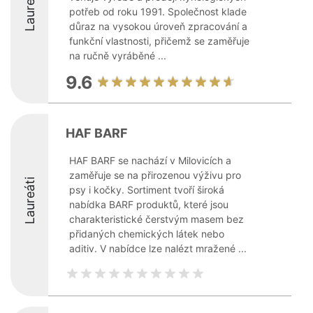
Laureáti
potřeb od roku 1991. Společnost klade
důraz na vysokou úroveň zpracování a
funkční vlastnosti, přičemž se zaměřuje
na ručně vyráběné ...
9.6
HAF BARF
HAF BARF se nachází v Milovicích a
zaměřuje se na přirozenou výživu pro
Laureáti
psy i kočky. Sortiment tvoří široká
nabídka BARF produktů, které jsou
charakteristické čerstvým masem bez
přidaných chemických látek nebo
aditiv. V nabídce lze nalézt mražené ...