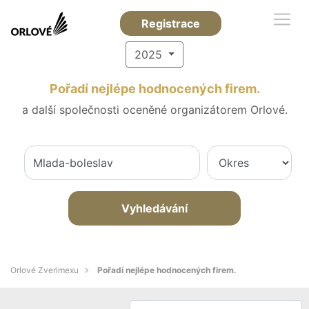
Registrace
2025
Pořadí nejlépe hodnocených firem.
a další společnosti oceněné organizátorem Orlové.
Vyhledávání
Orlové Zverimexu
Pořadí nejlépe hodnocených firem.