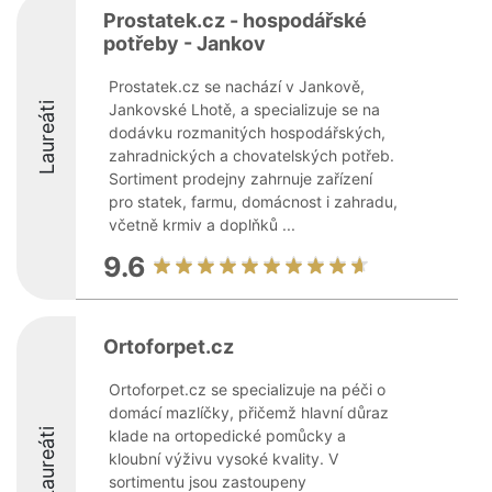
Prostatek.cz - hospodářské
potřeby - Jankov
Prostatek.cz se nachází v Jankově,
Laureáti
Jankovské Lhotě, a specializuje se na
dodávku rozmanitých hospodářských,
zahradnických a chovatelských potřeb.
Sortiment prodejny zahrnuje zařízení
pro statek, farmu, domácnost i zahradu,
včetně krmiv a doplňků ...
9.6
Ortoforpet.cz
Ortoforpet.cz se specializuje na péči o
domácí mazlíčky, přičemž hlavní důraz
Laureáti
klade na ortopedické pomůcky a
kloubní výživu vysoké kvality. V
sortimentu jsou zastoupeny