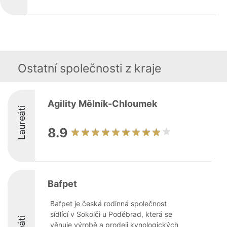
Ostatní společnosti z kraje
Agility Mělník-Chloumek
Laureáti
8.9
Bafpet
Bafpet je česká rodinná společnost
sídlící v Sokolči u Poděbrad, která se
věnuje výrobě a prodeji kynologických