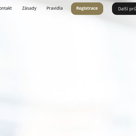
ontakt
Zásady
Pravidla
Registrace
Další pr