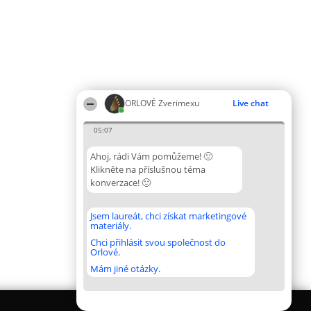
ORLOVÉ Zverimexu
Live chat
05:07
Ahoj, rádi Vám pomůžeme! 🙂
Klikněte na příslušnou téma
konverzace! 🙂
Jsem laureát, chci získat marketingové
materiály.
Chci přihlásit svou společnost do
Orlové.
Mám jiné otázky.