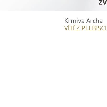
Krmiva Archa
VÍTĚZ PLEBISC