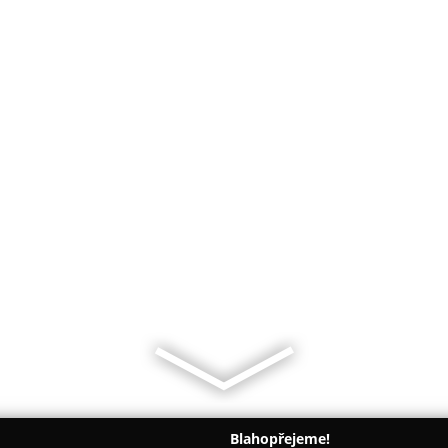
Blahopřejeme!