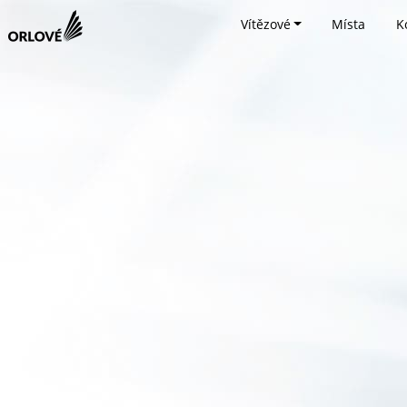
Vítězové
Místa
K