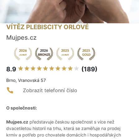
VÍTĚZ PLEBISCITY ORLOVÉ
Mujpes.cz
8.9
(189)
Brno, Vranovská 57
Zobrazit telefonní číslo
O společnosti:
Mujpes.cz
představuje českou společnost s více než
dvacetiletou historií na trhu, která se zaměřuje na prodej
krmiv a potřeb pro chovatele domácích i hospodářských