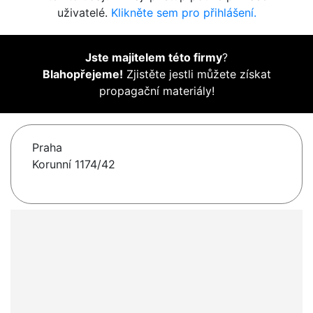
uživatelé.
Klikněte sem pro přihlášení.
Jste majitelem této firmy
?
Blahopřejeme!
Zjistěte jestli můžete získat
propagační materiály!
Praha
Korunní 1174/42