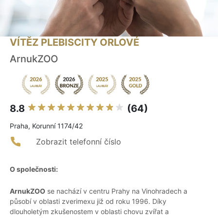
VÍTĚZ PLEBISCITY ORLOVÉ
ArnukZOO
8.8
(64)
Praha, Korunní 1174/42
Zobrazit telefonní číslo
O společnosti:
ArnukZOO
se nachází v centru Prahy na Vinohradech a
působí v oblasti zverimexu již od roku 1996. Díky
dlouholetým zkušenostem v oblasti chovu zvířat a