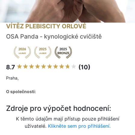
VÍTĚZ PLEBISCITY ORLOVÉ
OSA Panda - kynologické cvičiště
8.7
(10)
Praha,
O společnosti:
Zdroje pro výpočet hodnocení:
K těmto údajům mají přístup pouze přihlášení
uživatelé.
Klikněte sem pro přihlášení.