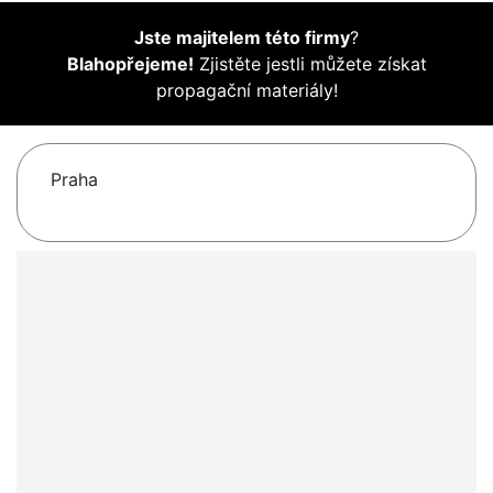
Jste majitelem této firmy
?
Blahopřejeme!
Zjistěte jestli můžete získat
propagační materiály!
Praha