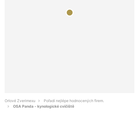
Orlové Zverimexu
Pořadí nejlépe hodnocených firem.
OSA Panda - kynologické cvičiště