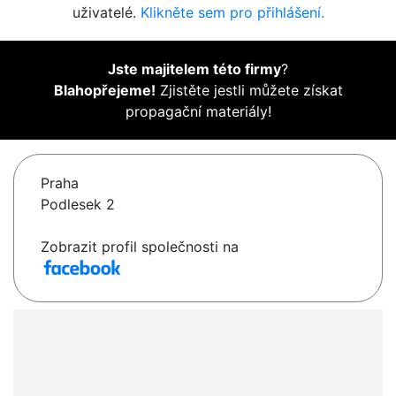
uživatelé.
Klikněte sem pro přihlášení.
Jste majitelem této firmy
?
Blahopřejeme!
Zjistěte jestli můžete získat
propagační materiály!
Praha
Podlesek 2
Zobrazit profil společnosti na