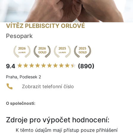
VÍTĚZ PLEBISCITY ORLOVÉ
Pesopark
9.4
(890)
Praha, Podlesek 2
Zobrazit telefonní číslo
O společnosti:
Zdroje pro výpočet hodnocení:
K těmto údajům mají přístup pouze přihlášení