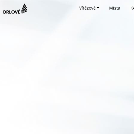
Vítězové
Místa
K