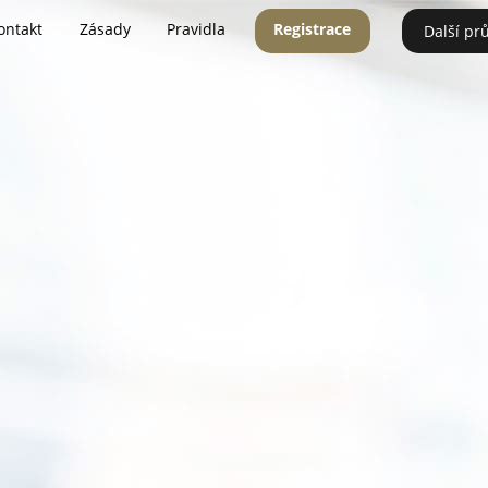
ontakt
Zásady
Pravidla
Registrace
Další pr