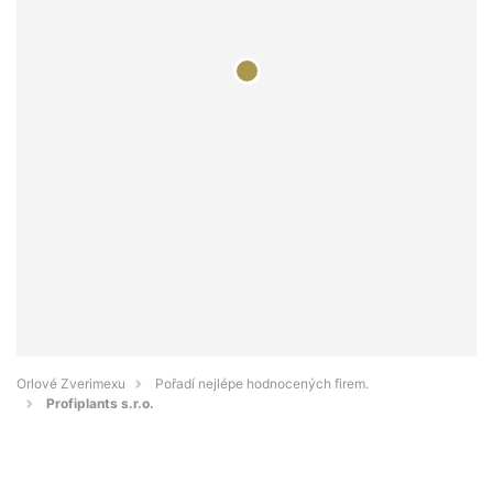
Orlové Zverimexu
Pořadí nejlépe hodnocených firem.
Profiplants s.r.o.