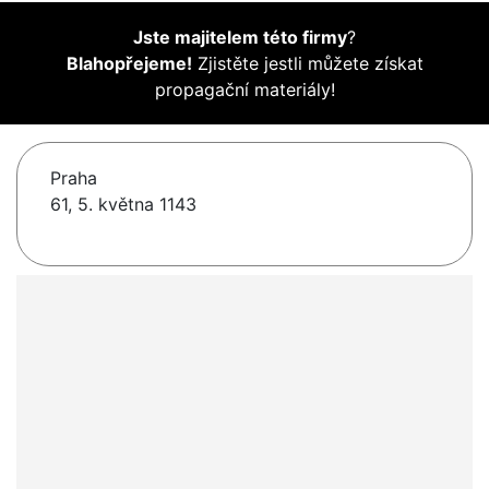
Jste majitelem této firmy
?
Blahopřejeme!
Zjistěte jestli můžete získat
propagační materiály!
Praha
61, 5. května 1143