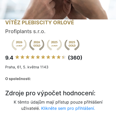
VÍTĚZ PLEBISCITY ORLOVÉ
Profiplants s.r.o.
9.4
(360)
Praha, 61, 5. května 1143
O společnosti:
Zdroje pro výpočet hodnocení:
K těmto údajům mají přístup pouze přihlášení
uživatelé.
Klikněte sem pro přihlášení.