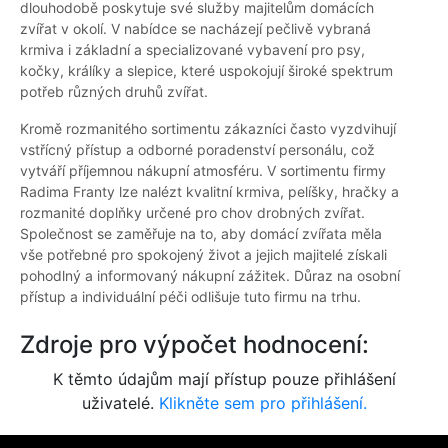
dlouhodobě poskytuje své služby majitelům domácích
zvířat v okolí. V nabídce se nacházejí pečlivě vybraná
krmiva i základní a specializované vybavení pro psy,
kočky, králíky a slepice, které uspokojují široké spektrum
potřeb různých druhů zvířat.
Kromě rozmanitého sortimentu zákazníci často vyzdvihují
vstřícný přístup a odborné poradenství personálu, což
vytváří příjemnou nákupní atmosféru. V sortimentu firmy
Radima Franty lze nalézt kvalitní krmiva, pelíšky, hračky a
rozmanité doplňky určené pro chov drobných zvířat.
Společnost se zaměřuje na to, aby domácí zvířata měla
vše potřebné pro spokojený život a jejich majitelé získali
pohodlný a informovaný nákupní zážitek. Důraz na osobní
přístup a individuální péči odlišuje tuto firmu na trhu.
Zdroje pro výpočet hodnocení:
K těmto údajům mají přístup pouze přihlášení
uživatelé.
Klikněte sem pro přihlášení.