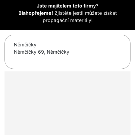
Jste majitelem této firmy
?
Blahopřejeme!
Zjistěte jestli můžete získat
propagační materiály!
Němčičky
Němčičky 69, Němčičky