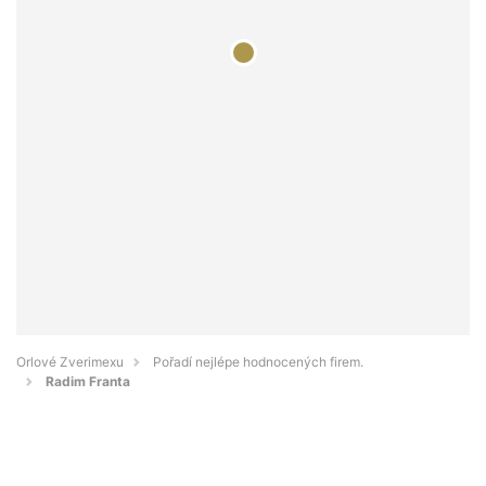
Orlové Zverimexu
Pořadí nejlépe hodnocených firem.
Radim Franta