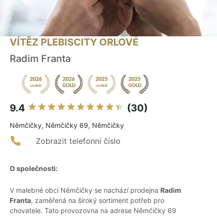
VÍTĚZ PLEBISCITY ORLOVÉ
Radim Franta
9.4
(30)
Němčičky, Němčičky 69, Němčičky
Zobrazit telefonní číslo
O společnosti:
V malebné obci Němčičky se nachází prodejna
Radim
Franta
, zaměřená na široký sortiment potřeb pro
chovatele. Tato provozovna na adrese Němčičky 69