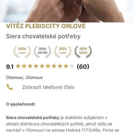
VÍTĚZ PLEBISCITY ORLOVÉ
Siera chovatelské potřeby
9.1
(60)
Olomouc, Olomouc
Zobrazit telefonní číslo
O společnosti:
Siera chovatelské potřeby
je stabilním subjektem v
oblasti distribuce chovatelských potřeb, jehož sídlo se
nachází v Olomouci na adrese Holická 1173/49a. Firma se