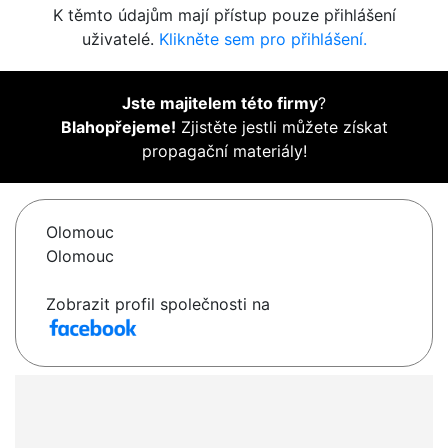
K těmto údajům mají přístup pouze přihlášení
uživatelé.
Klikněte sem pro přihlášení.
Jste majitelem této firmy
?
Blahopřejeme!
Zjistěte jestli můžete získat
propagační materiály!
Olomouc
Olomouc
Zobrazit profil společnosti na