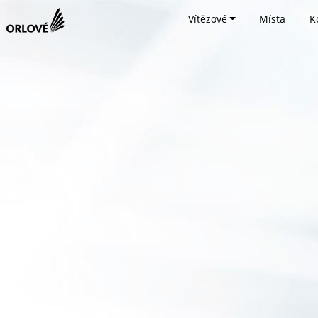
Vítězové
Místa
K