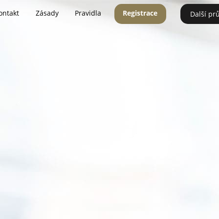
ontakt
Zásady
Pravidla
Registrace
Další pr