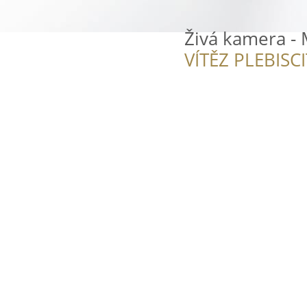
Živá kamera - 
VÍTĚZ PLEBISC