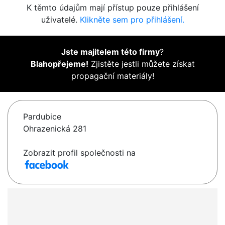
K těmto údajům mají přístup pouze přihlášení
uživatelé.
Klikněte sem pro přihlášení.
Jste majitelem této firmy
?
Blahopřejeme!
Zjistěte jestli můžete získat
propagační materiály!
Pardubice
Ohrazenická 281
Zobrazit profil společnosti na