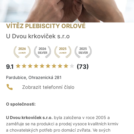
VÍTĚZ PLEBISCITY ORLOVÉ
U Dvou krkoviček s.r.o
9.1
(73)
Pardubice, Ohrazenická 281
Zobrazit telefonní číslo
O společnosti:
U Dvou krkoviček s.r.o.
byla založena v roce 2005 a
zaměřuje se na produkci a prodej vysoce kvalitních krmiv
a chovatelských potřeb pro domácí zvířata. Ve svých