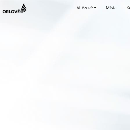
Vítězové
Místa
K