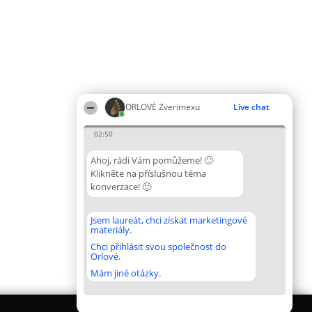
ORLOVÉ Zverimexu
Live chat
02:50
Ahoj, rádi Vám pomůžeme! 🙂
Klikněte na příslušnou téma
konverzace! 🙂
Jsem laureát, chci získat marketingové
materiály.
Chci přihlásit svou společnost do
Orlové.
Mám jiné otázky.