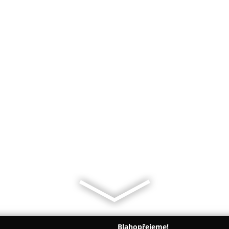
Blahopřejeme!