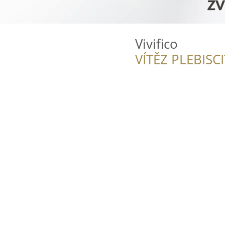
Vivifico
VÍTĚZ PLEBISC