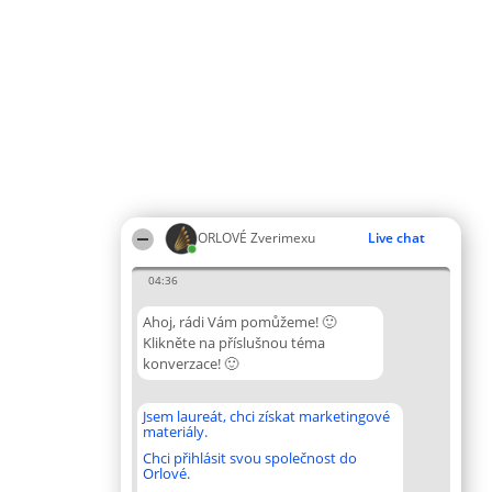
ORLOVÉ Zverimexu
Live chat
04:36
Ahoj, rádi Vám pomůžeme! 🙂
Klikněte na příslušnou téma
konverzace! 🙂
Jsem laureát, chci získat marketingové
materiály.
Chci přihlásit svou společnost do
Orlové.