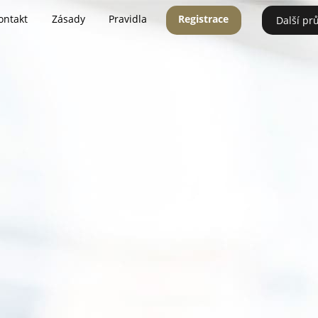
ontakt
Zásady
Pravidla
Registrace
Další pr