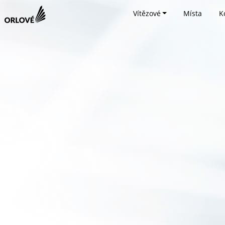
Vítězové
Místa
K