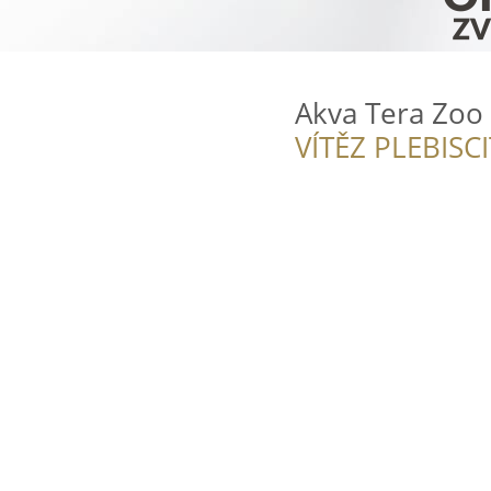
Akva Tera Zoo 
VÍTĚZ PLEBISC