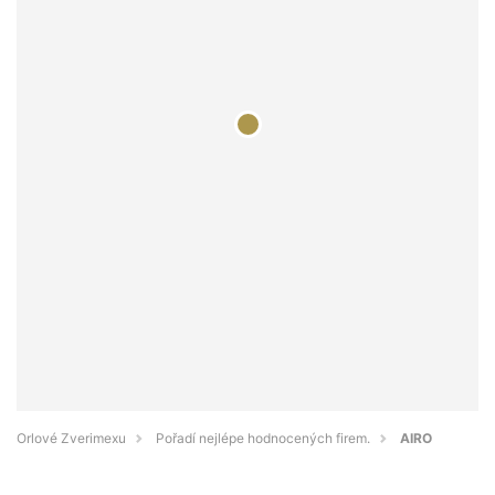
Orlové Zverimexu
Pořadí nejlépe hodnocených firem.
AIRO