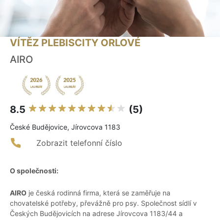
VÍTĚZ PLEBISCITY ORLOVÉ
AIRO
8.5
(5)
České Budějovice, Jírovcova 1183
Zobrazit telefonní číslo
O společnosti:
AIRO
je česká rodinná firma, která se zaměřuje na
chovatelské potřeby, převážně pro psy. Společnost sídlí v
Českých Budějovicích na adrese Jírovcova 1183/44 a