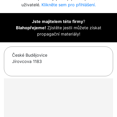
uživatelé.
Klikněte sem pro přihlášení.
Jste majitelem této firmy
?
Blahopřejeme!
Zjistěte jestli můžete získat
propagační materiály!
České Budějovice
Jírovcova 1183