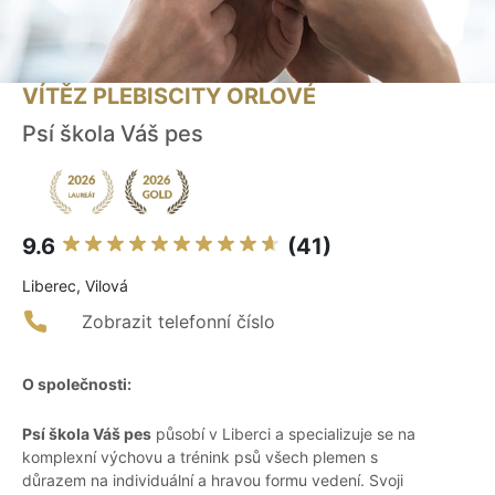
VÍTĚZ PLEBISCITY ORLOVÉ
Psí škola Váš pes
9.6
(41)
Liberec, Vilová
Zobrazit telefonní číslo
O společnosti:
Psí škola Váš pes
působí v Liberci a specializuje se na
komplexní výchovu a trénink psů všech plemen s
důrazem na individuální a hravou formu vedení. Svoji