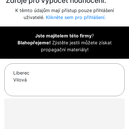
Zdroje pro výpočet hodnocení:
K těmto údajům mají přístup pouze přihlášení
uživatelé.
Klikněte sem pro přihlášení.
Jste majitelem této firmy
?
Blahopřejeme!
Zjistěte jestli můžete získat
propagační materiály!
Liberec
Vilová