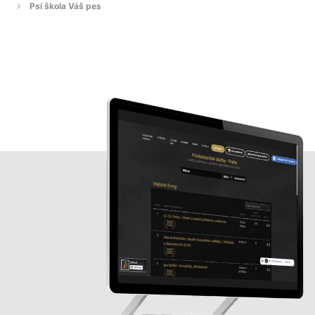
Psí škola Váš pes