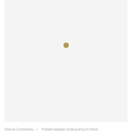
Orlové Zverimexu
Pořadí nejlépe hodnocených firem.