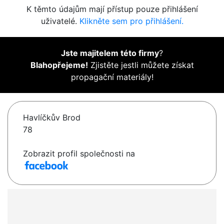
K těmto údajům mají přístup pouze přihlášení
uživatelé.
Klikněte sem pro přihlášení.
Jste majitelem této firmy
?
Blahopřejeme!
Zjistěte jestli můžete získat
propagační materiály!
Havlíčkův Brod
78
Zobrazit profil společnosti na