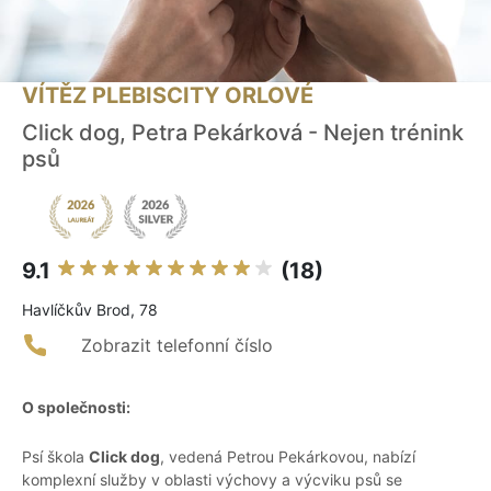
VÍTĚZ PLEBISCITY ORLOVÉ
Click dog, Petra Pekárková - Nejen trénink
psů
9.1
(18)
Havlíčkův Brod, 78
Zobrazit telefonní číslo
O společnosti:
Psí škola
Click dog
, vedená Petrou Pekárkovou, nabízí
komplexní služby v oblasti výchovy a výcviku psů se