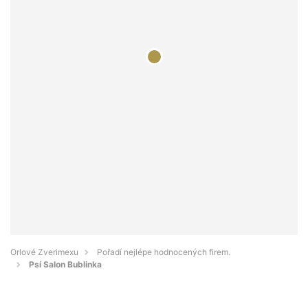
Orlové Zverimexu
Pořadí nejlépe hodnocených firem.
Psí Salon Bublinka