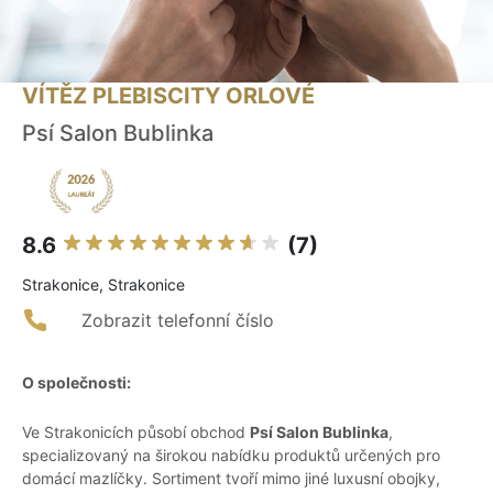
VÍTĚZ PLEBISCITY ORLOVÉ
Psí Salon Bublinka
8.6
(7)
Strakonice, Strakonice
Zobrazit telefonní číslo
O společnosti:
Ve Strakonicích působí obchod
Psí Salon Bublinka
,
specializovaný na širokou nabídku produktů určených pro
domácí mazlíčky. Sortiment tvoří mimo jiné luxusní obojky,