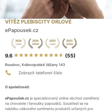
VÍTĚZ PLEBISCITY ORLOVÉ
ePapousek.cz
9.6
(55)
Rousínov, Královopolské Vážany 143
Zobrazit telefonní číslo
O společnosti:
ePapoušek.cz
je specializovaný online obchod zaměřený
na chovatele i fanoušky papoušků. Soustředí se na
nabídku celkového sortimentu produktů určených pro