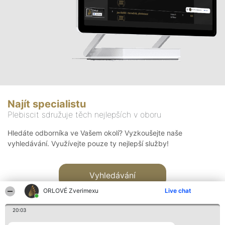
Najít specialistu
Plebiscit sdružuje těch nejlepších v oboru
Hledáte odborníka ve Vašem okolí? Vyzkoušejte naše
vyhledávání. Využívejte pouze ty nejlepší služby!
Vyhledávání
ORLOVÉ Zverimexu
Live chat
20:03