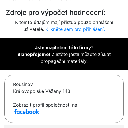
Zdroje pro výpočet hodnocení:
K těmto údajům mají přístup pouze přihlášení
uživatelé.
Klikněte sem pro přihlášení.
Jste majitelem této firmy
?
Blahopřejeme!
Zjistěte jestli můžete získat
propagační materiály!
Rousínov
Královopolské Vážany 143
Zobrazit profil společnosti na