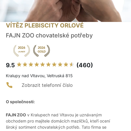
VÍTĚZ PLEBISCITY ORLOVÉ
FAJN ZOO chovatelské potřeby
9.5
(460)
Kralupy nad Vltavou, Veltruská 815
Zobrazit telefonní číslo
O společnosti:
FAJN ZOO
v Kralupech nad Vltavou je uznávaným
obchodem pro majitele domácích mazlíčků, kteří ocení
široký sortiment chovatelských potřeb. Tato firma se