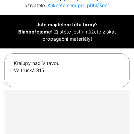
uživatelé.
Klikněte sem pro přihlášení.
Jste majitelem této firmy
?
Blahopřejeme!
Zjistěte jestli můžete získat
propagační materiály!
Kralupy nad Vltavou
Veltruská 815