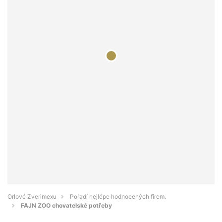
Orlové Zverimexu
Pořadí nejlépe hodnocených firem.
FAJN ZOO chovatelské potřeby