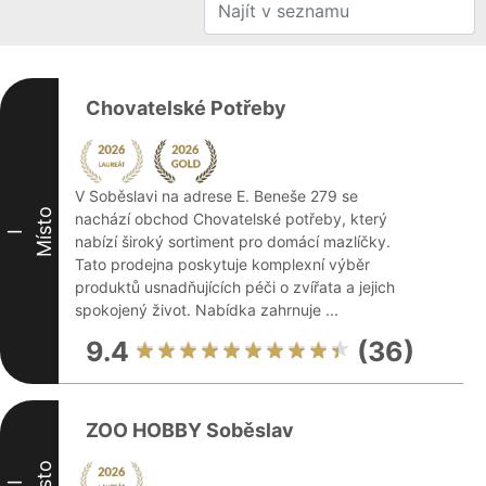
Chovatelské Potřeby
V Soběslavi na adrese E. Beneše 279 se
Místo
nachází obchod Chovatelské potřeby, který
I
nabízí široký sortiment pro domácí mazlíčky.
Tato prodejna poskytuje komplexní výběr
produktů usnadňujících péči o zvířata a jejich
spokojený život. Nabídka zahrnuje ...
9.4
(36)
ZOO HOBBY Soběslav
Místo
II