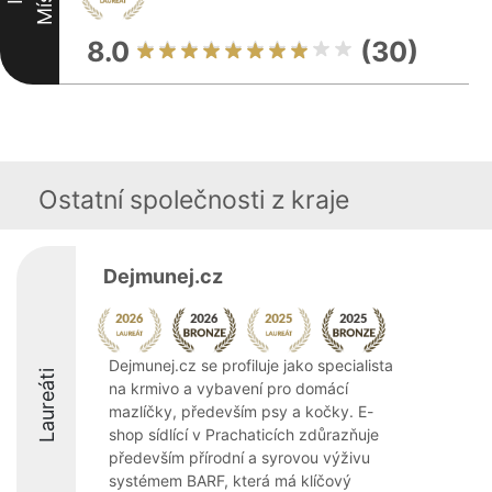
8.0
(30)
Ostatní společnosti z kraje
Dejmunej.cz
Dejmunej.cz se profiluje jako specialista
Laureáti
na krmivo a vybavení pro domácí
mazlíčky, především psy a kočky. E-
shop sídlící v Prachaticích zdůrazňuje
především přírodní a syrovou výživu
systémem BARF, která má klíčový