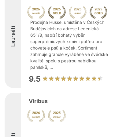
Prodejna Husse, umístěná v Českých
Laureáti
Budějovicích na adrese Ledenická
651/8, nabízí bohatý výběr
superprémiových krmiv i potřeb pro
chovatele psů a koček. Sortiment
zahrnuje granule vyráběné ve švédské
kvalitě, spolu s pestrou nabídkou
pamlsků, ...
9.5
Viribus