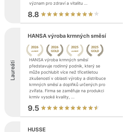
význam pro zdraví a vitalitu ...
8.8
HANSA výroba krmných směsí
HANSA výroba krmných směsí
Laureáti
představuje rodinný podnik, který se
může pochlubit více než třicetiletou
zkušeností v oblasti výroby a distribuce
krmných směsí a doplňků určených pro
zvířata. Firma se zaměřuje na produkci
krmiv vysoké kvality, ...
9.5
HUSSE