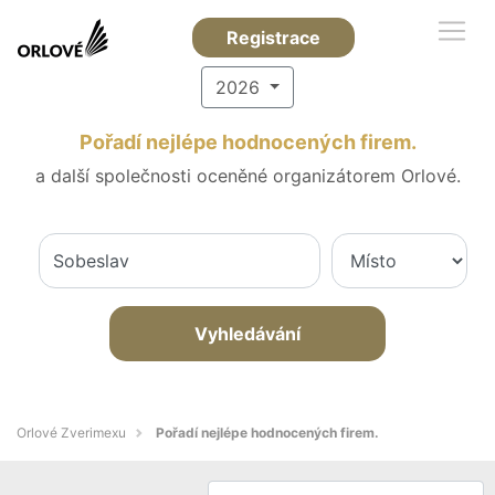
Registrace
2026
Pořadí nejlépe hodnocených firem.
a další společnosti oceněné organizátorem Orlové.
Vyhledávání
Orlové Zverimexu
Pořadí nejlépe hodnocených firem.