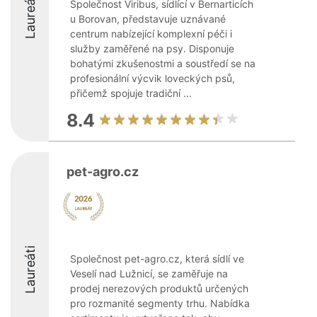
Laureáti
Společnost Viribus, sídlící v Bernarticích
u Borovan, představuje uznávané
centrum nabízející komplexní péči i
služby zaměřené na psy. Disponuje
bohatými zkušenostmi a soustředí se na
profesionální výcvik loveckých psů,
přičemž spojuje tradiční ...
8.4
pet-agro.cz
Laureáti
Společnost pet-agro.cz, která sídlí ve
Veselí nad Lužnicí, se zaměřuje na
prodej nerezových produktů určených
pro rozmanité segmenty trhu. Nabídka