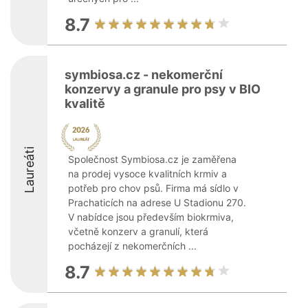
8.7
symbiosa.cz - nekomerční
konzervy a granule pro psy v BIO
kvalitě
Laureáti
Společnost Symbiosa.cz je zaměřena
na prodej vysoce kvalitních krmiv a
potřeb pro chov psů. Firma má sídlo v
Prachaticích na adrese U Stadionu 270.
V nabídce jsou především biokrmiva,
včetně konzerv a granulí, která
pocházejí z nekomerčních ...
8.7