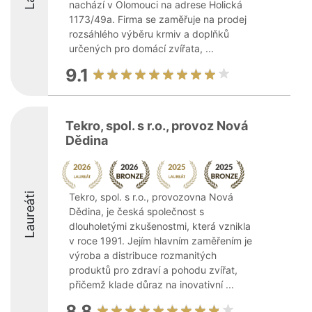
nachází v Olomouci na adrese Holická
1173/49a. Firma se zaměřuje na prodej
rozsáhlého výběru krmiv a doplňků
určených pro domácí zvířata, ...
9.1
Tekro, spol. s r.o., provoz Nová
Dědina
Laureáti
Tekro, spol. s r.o., provozovna Nová
Dědina, je česká společnost s
dlouholetými zkušenostmi, která vznikla
v roce 1991. Jejím hlavním zaměřením je
výroba a distribuce rozmanitých
produktů pro zdraví a pohodu zvířat,
přičemž klade důraz na inovativní ...
8.8