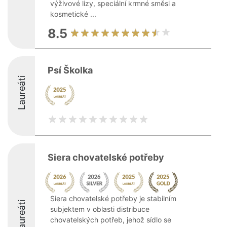
výživové lizy, speciální krmné směsi a
kosmetické ...
8.5
Psí Školka
Laureáti
Siera chovatelské potřeby
Siera chovatelské potřeby je stabilním
Laureáti
subjektem v oblasti distribuce
chovatelských potřeb, jehož sídlo se