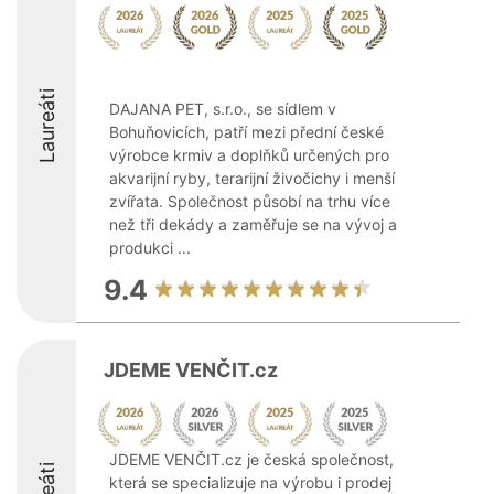
Laureáti
DAJANA PET, s.r.o., se sídlem v
Bohuňovicích, patří mezi přední české
výrobce krmiv a doplňků určených pro
akvarijní ryby, terarijní živočichy i menší
zvířata. Společnost působí na trhu více
než tři dekády a zaměřuje se na vývoj a
produkci ...
9.4
JDEME VENČIT.cz
JDEME VENČIT.cz je česká společnost,
která se specializuje na výrobu i prodej