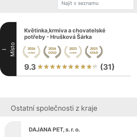
Květinka,krmiva a chovatelské
potřeby - Hrušková Šárka
Místo
I
9.3
(31)
Ostatní společnosti z kraje
DAJANA PET, s. r. o.