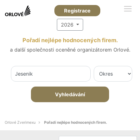
Registrace
2026
Pořadí nejlépe hodnocených firem.
a další společnosti oceněné organizátorem Orlové.
Vyhledávání
Orlové Zverimexu
Pořadí nejlépe hodnocených firem.